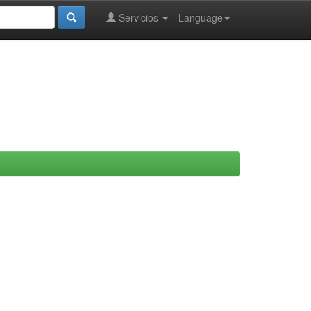
Servicios
Language