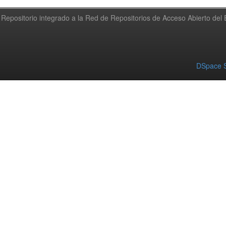
Repositorio integrado a la Red de Repositorios de Acceso Abierto de
DSpace S