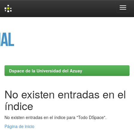
Skip
navigation
Dspace de la Universidad del Azuay
No existen entradas en el
índice
No existen entradas en el índice para "Todo DSpace".
Página de inicio