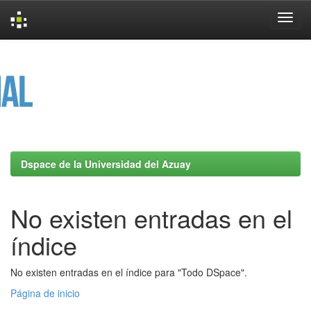
Skip
navigation
Dspace de la Universidad del Azuay
No existen entradas en el
índice
No existen entradas en el índice para "Todo DSpace".
Página de inicio