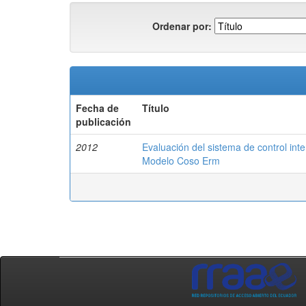
Ordenar por:
Fecha de
Título
publicación
2012
Evaluación del sistema de control int
Modelo Coso Erm