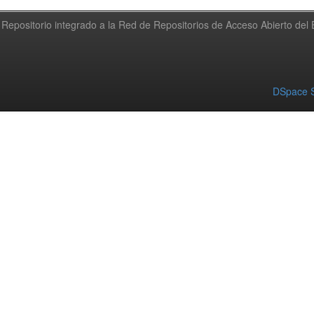
Repositorio integrado a la Red de Repositorios de Acceso Abierto de
DSpace S