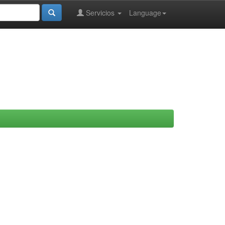
Servicios
Language