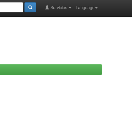
Servicios
Language