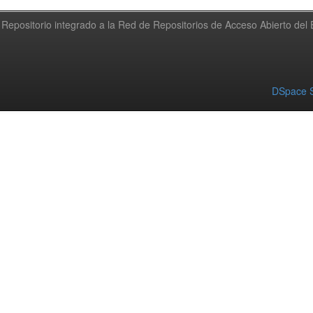
Repositorio integrado a la Red de Repositorios de Acceso Abierto de
DSpace S