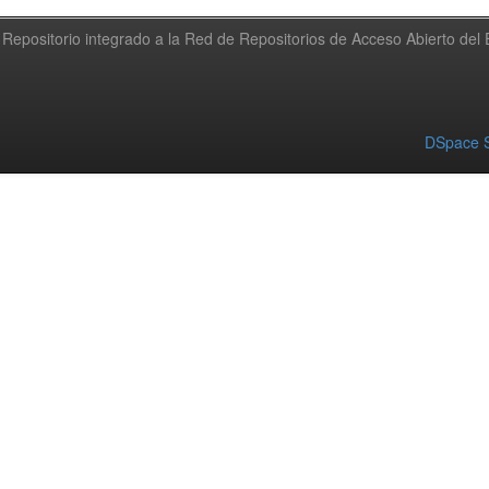
Repositorio integrado a la Red de Repositorios de Acceso Abierto de
DSpace S