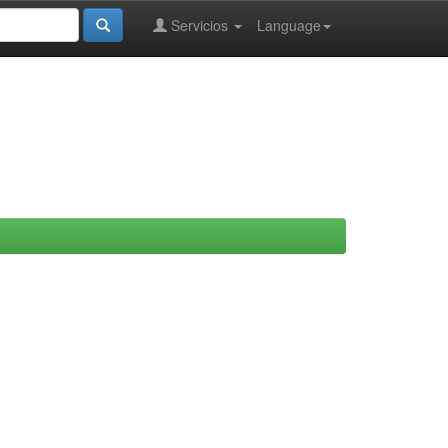
Servicios
Language