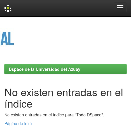
Skip
navigation
Dspace de la Universidad del Azuay
No existen entradas en el
índice
No existen entradas en el índice para "Todo DSpace".
Página de inicio