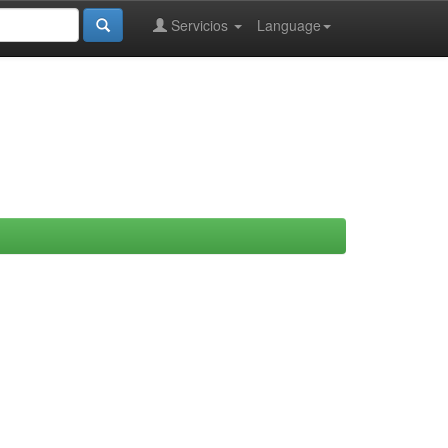
Servicios
Language