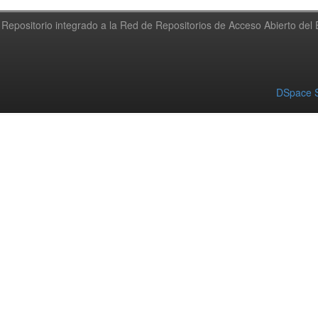
Repositorio integrado a la Red de Repositorios de Acceso Abierto de
DSpace S