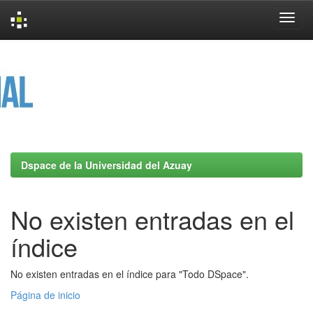
Skip
navigation
Dspace de la Universidad del Azuay
No existen entradas en el
índice
No existen entradas en el índice para "Todo DSpace".
Página de inicio