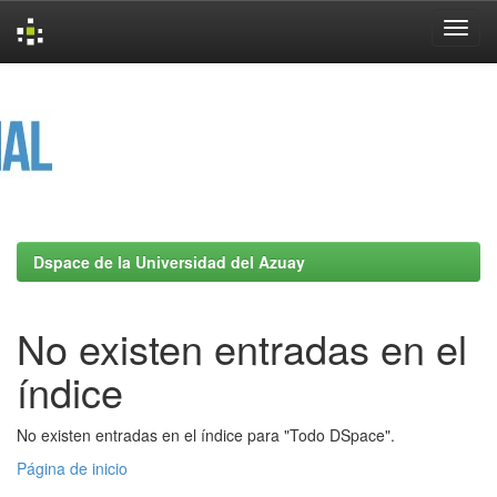
Skip
navigation
Dspace de la Universidad del Azuay
No existen entradas en el
índice
No existen entradas en el índice para "Todo DSpace".
Página de inicio