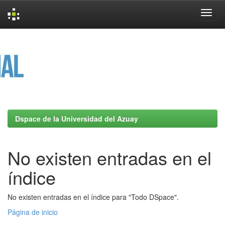
Skip
navigation
Dspace de la Universidad del Azuay
No existen entradas en el
índice
No existen entradas en el índice para "Todo DSpace".
Página de inicio