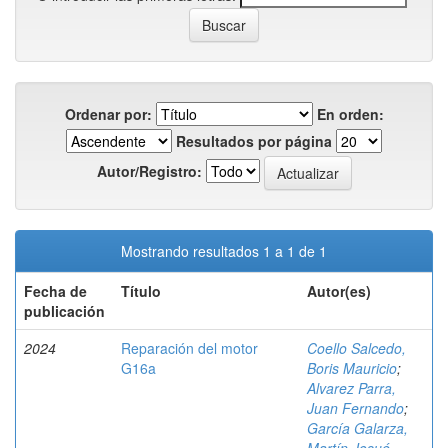
Ordenar por:
En orden:
Resultados por página
Autor/Registro:
Mostrando resultados 1 a 1 de 1
Fecha de
Título
Autor(es)
publicación
2024
Reparación del motor
Coello Salcedo,
G16a
Boris Mauricio
;
Alvarez Parra,
Juan Fernando
;
García Galarza,