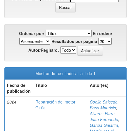
Ordenar por:
En orden:
Resultados por página
Autor/Registro:
Mostrando resultados 1 a 1 de 1
Fecha de
Título
Autor(es)
publicación
2024
Reparación del motor
Coello Salcedo,
G16a
Boris Mauricio
;
Alvarez Parra,
Juan Fernando
;
García Galarza,