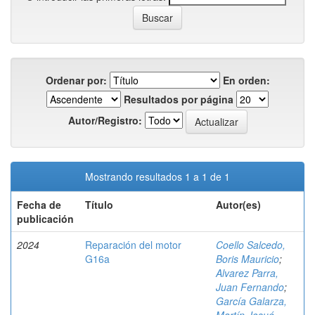
Ordenar por:
En orden:
Resultados por página
Autor/Registro:
Mostrando resultados 1 a 1 de 1
Fecha de
Título
Autor(es)
publicación
2024
Reparación del motor
Coello Salcedo,
G16a
Boris Mauricio
;
Alvarez Parra,
Juan Fernando
;
García Galarza,