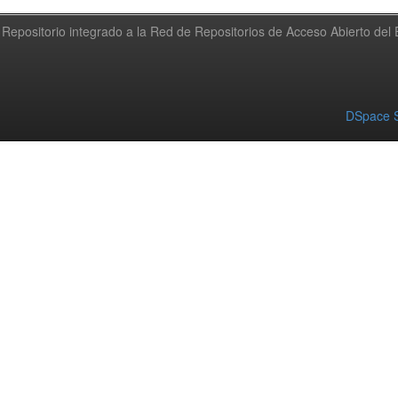
Repositorio integrado a la Red de Repositorios de Acceso Abierto de
DSpace S