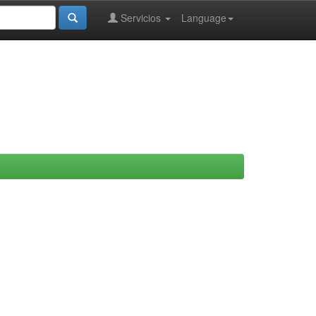
Servicios
Language