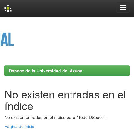
Skip
navigation
Dspace de la Universidad del Azuay
No existen entradas en el
índice
No existen entradas en el índice para "Todo DSpace".
Página de inicio