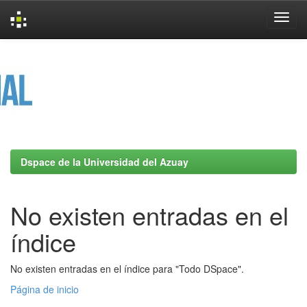
Skip
navigation
Dspace de la Universidad del Azuay
No existen entradas en el
índice
No existen entradas en el índice para "Todo DSpace".
Página de inicio