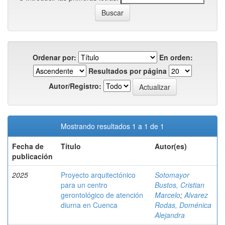
Ordenar por:
En orden:
Resultados por página
Autor/Registro:
Mostrando resultados 1 a 1 de 1
Fecha de
Título
Autor(es)
publicación
2025
Proyecto arquitectónico
Sotomayor
para un centro
Bustos, Cristian
gerontológico de atención
Marcelo
;
Alvarez
diurna en Cuenca
Rodas, Doménica
Alejandra