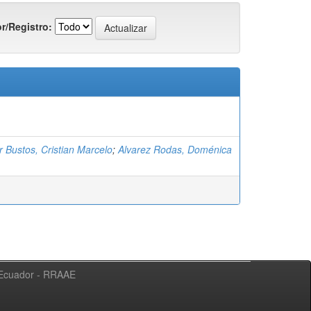
r/Registro:
 Bustos, Cristian Marcelo
;
Alvarez Rodas, Doménica
l Ecuador - RRAAE