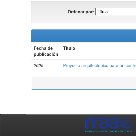
Ordenar por:
Fecha de
Título
publicación
2025
Proyecto arquitectónico para un cent