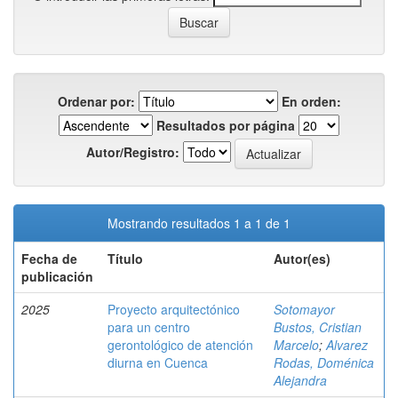
Ordenar por:
En orden:
Resultados por página
Autor/Registro:
Mostrando resultados 1 a 1 de 1
Fecha de
Título
Autor(es)
publicación
2025
Proyecto arquitectónico
Sotomayor
para un centro
Bustos, Cristian
gerontológico de atención
Marcelo
;
Alvarez
diurna en Cuenca
Rodas, Doménica
Alejandra