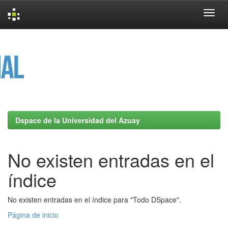
Skip
navigation
Dspace de la Universidad del Azuay
No existen entradas en el
índice
No existen entradas en el índice para "Todo DSpace".
Página de inicio