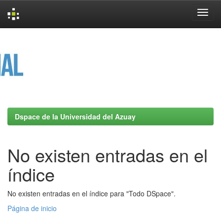
Skip
navigation
Dspace de la Universidad del Azuay
No existen entradas en el
índice
No existen entradas en el índice para "Todo DSpace".
Página de inicio