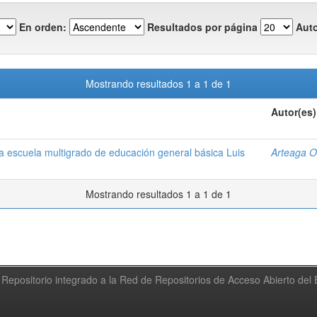
En orden:
Resultados por página
Auto
Mostrando resultados 1 a 1 de 1
Autor(es)
la escuela multigrado de educación general básica Luis
Arteaga Or
Mostrando resultados 1 a 1 de 1
Repositorio integrado a la Red de Repositorios de Acceso Abierto de