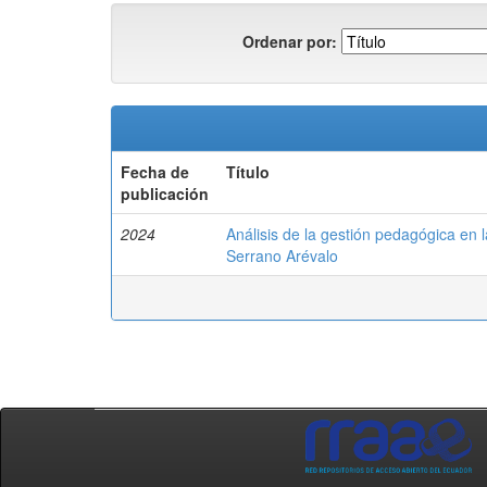
Ordenar por:
Fecha de
Título
publicación
2024
Análisis de la gestión pedagógica en 
Serrano Arévalo