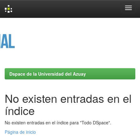
Skip
navigation
Dspace de la Universidad del Azuay
No existen entradas en el
índice
No existen entradas en el índice para "Todo DSpace".
Página de inicio