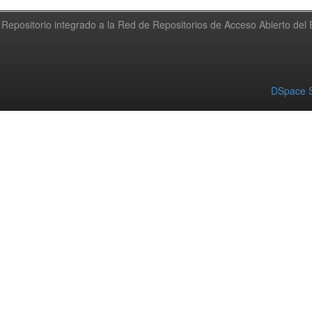
Repositorio integrado a la Red de Repositorios de Acceso Abierto de
DSpace S