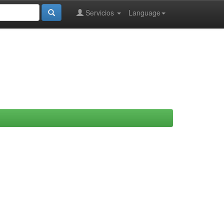
Servicios
Language