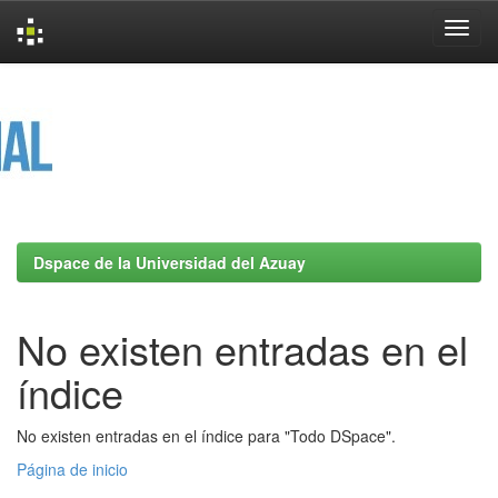
Skip
navigation
Dspace de la Universidad del Azuay
No existen entradas en el
índice
No existen entradas en el índice para "Todo DSpace".
Página de inicio