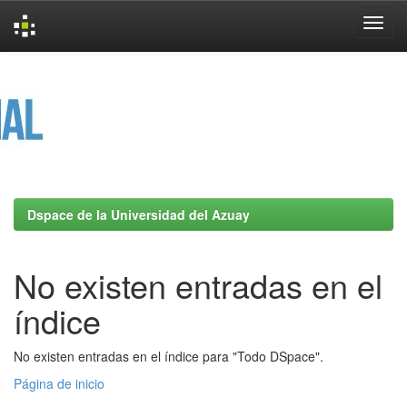
Skip
navigation
Dspace de la Universidad del Azuay
No existen entradas en el
índice
No existen entradas en el índice para "Todo DSpace".
Página de inicio