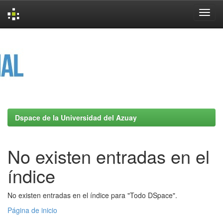
Skip
navigation
Dspace de la Universidad del Azuay
No existen entradas en el
índice
No existen entradas en el índice para "Todo DSpace".
Página de inicio