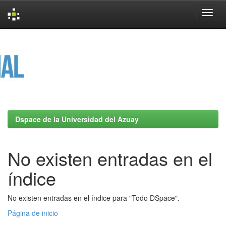
Skip
navigation
Dspace de la Universidad del Azuay
No existen entradas en el
índice
No existen entradas en el índice para "Todo DSpace".
Página de inicio