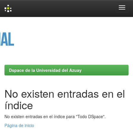
Skip
navigation
Dspace de la Universidad del Azuay
No existen entradas en el
índice
No existen entradas en el índice para "Todo DSpace".
Página de inicio