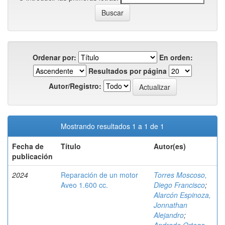
Ordenar por:
En orden:
Resultados por página
Autor/Registro:
Mostrando resultados 1 a 1 de 1
Fecha de
Título
Autor(es)
publicación
2024
Reparación de un motor
Torres Moscoso,
Aveo 1.600 cc.
Diego Francisco
;
Alarcón Espinoza,
Jonnathan
Alejandro
;