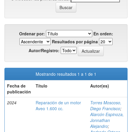
Ordenar por:
En orden:
Resultados por página
Autor/Registro:
Mostrando resultados 1 a 1 de 1
Fecha de
Título
Autor(es)
publicación
2024
Reparación de un motor
Torres Moscoso,
Aveo 1.600 cc.
Diego Francisco
;
Alarcón Espinoza,
Jonnathan
Alejandro
;