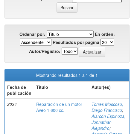
Ordenar por:
En orden:
Resultados por página
Autor/Registro:
Mostrando resultados 1 a 1 de 1
Fecha de
Título
Autor(es)
publicación
2024
Reparación de un motor
Torres Moscoso,
Aveo 1.600 cc.
Diego Francisco
;
Alarcón Espinoza,
Jonnathan
Alejandro
;