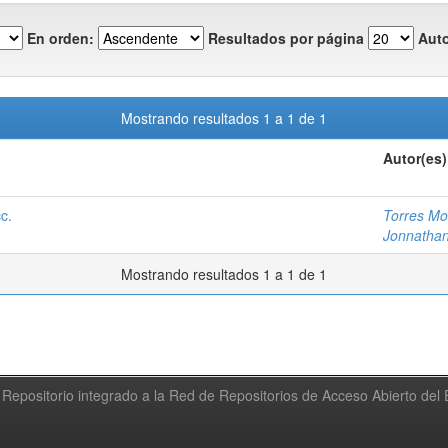
En orden:
Resultados por página
Auto
Mostrando resultados 1 a 1 de 1
Autor(es)
c.
Torres Mo
Jonnathan
Mostrando resultados 1 a 1 de 1
Repositorio integrado a la Red de Repositorios de Acceso Abierto de