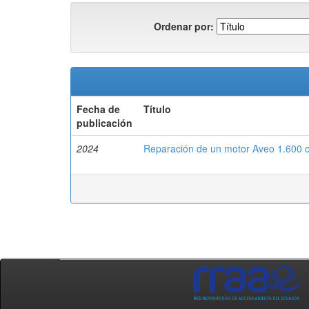
Ordenar por:
Fecha de
Título
publicación
2024
Reparación de un motor Aveo 1.600 c