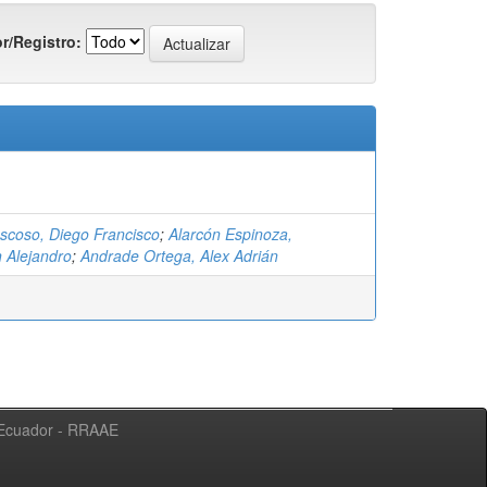
r/Registro:
scoso, Diego Francisco
;
Alarcón Espinoza,
 Alejandro
;
Andrade Ortega, Alex Adrián
l Ecuador - RRAAE