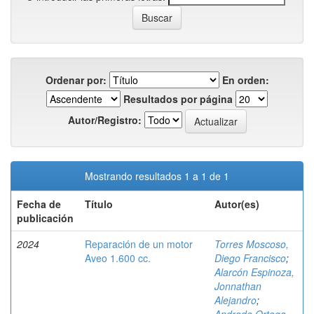
Ordenar por:
En orden:
Resultados por página
Autor/Registro:
Mostrando resultados 1 a 1 de 1
Fecha de
Título
Autor(es)
publicación
2024
Reparación de un motor
Torres Moscoso,
Aveo 1.600 cc.
Diego Francisco
;
Alarcón Espinoza,
Jonnathan
Alejandro
;