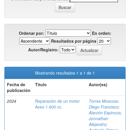
Ordenar por:
En orden:
Resultados por página
Autor/Registro:
Mostrando resultados 1 a 1 de 1
Fecha de
Título
Autor(es)
publicación
2024
Reparación de un motor
Torres Moscoso,
Aveo 1.600 cc.
Diego Francisco
;
Alarcón Espinoza,
Jonnathan
Alejandro
;