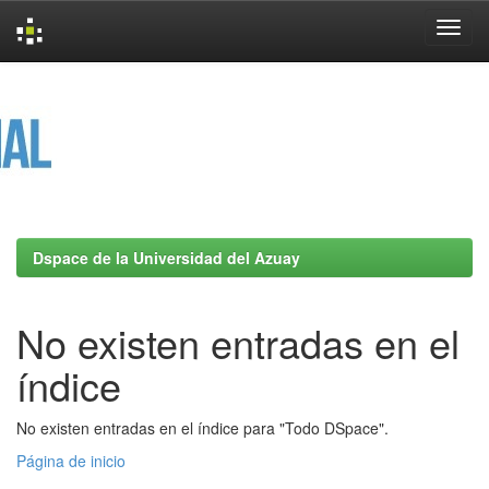
Skip
navigation
Dspace de la Universidad del Azuay
No existen entradas en el
índice
No existen entradas en el índice para "Todo DSpace".
Página de inicio