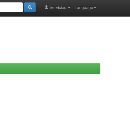
Servicios
Language