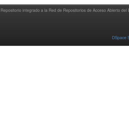
Repositorio integrado a la Red de Repositorios de Acceso Abierto de
DSpace S