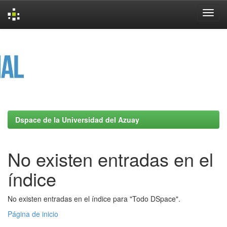
Skip
navigation
Dspace de la Universidad del Azuay
No existen entradas en el
índice
No existen entradas en el índice para "Todo DSpace".
Página de inicio