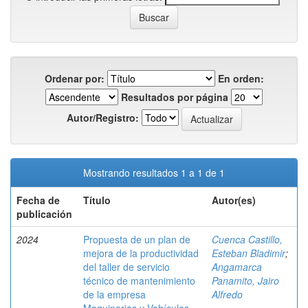
Ordenar por:
En orden:
Resultados por página
Autor/Registro:
Mostrando resultados 1 a 1 de 1
Fecha de
Título
Autor(es)
publicación
2024
Propuesta de un plan de
Cuenca Castillo,
mejora de la productividad
Esteban Bladimir
;
del taller de servicio
Angamarca
técnico de mantenimiento
Panamito, Jairo
de la empresa
Alfredo