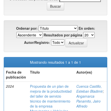
Ordenar por:
En orden:
Resultados por página
Autor/Registro:
Mostrando resultados 1 a 1 de 1
Fecha de
Título
Autor(es)
publicación
2024
Propuesta de un plan de
Cuenca Castillo,
mejora de la productividad
Esteban Bladimir
;
del taller de servicio
Angamarca
técnico de mantenimiento
Panamito, Jairo
de la empresa
Alfredo