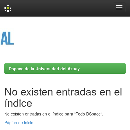
Skip
navigation
Dspace de la Universidad del Azuay
No existen entradas en el
índice
No existen entradas en el índice para "Todo DSpace".
Página de inicio