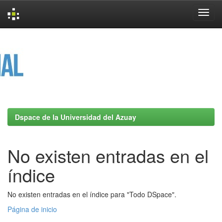
Skip
navigation
Dspace de la Universidad del Azuay
No existen entradas en el
índice
No existen entradas en el índice para "Todo DSpace".
Página de inicio