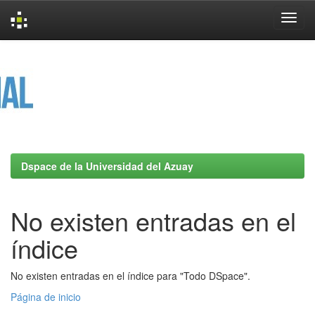
Skip
navigation
Dspace de la Universidad del Azuay
No existen entradas en el
índice
No existen entradas en el índice para "Todo DSpace".
Página de inicio