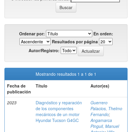
Ordenar por:
En orden:
Resultados por página
Autor/Registro:
Mostrando resultados 1 a 1 de 1
Fecha de
Título
Autor(es)
publicación
2023
Diagnóstico y reparación
Guerrero
de los componentes
Palacios, Thelmo
mecánicos de un motor
Fernando
;
Hyundai Tucson G4GC
Angamarca
Pinguil, Manuel