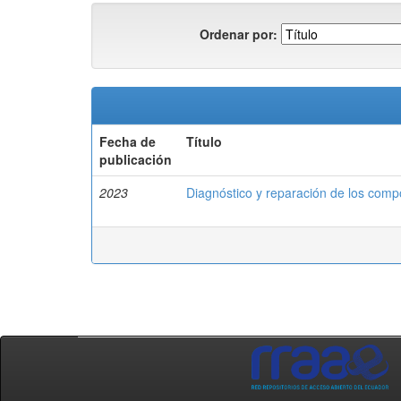
Ordenar por:
Fecha de
Título
publicación
2023
Diagnóstico y reparación de los co