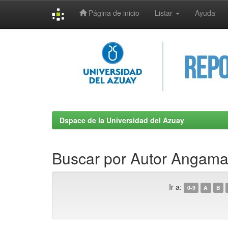
Página de inicio
Listar
Ayuda
Skip
navigation
Dspace de la Universidad del Azuay
Buscar por Autor Angamar
Ir a:
0-9
A
B