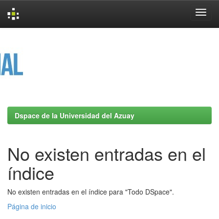
Skip
navigation
Dspace de la Universidad del Azuay
No existen entradas en el
índice
No existen entradas en el índice para "Todo DSpace".
Página de inicio