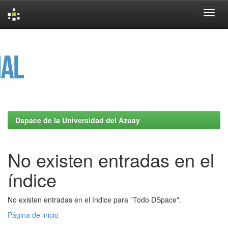
Skip
navigation
Dspace de la Universidad del Azuay
No existen entradas en el
índice
No existen entradas en el índice para "Todo DSpace".
Página de inicio