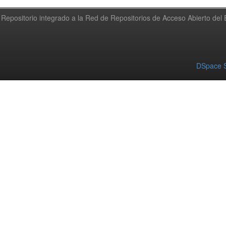
Repositorio integrado a la Red de Repositorios de Acceso Abierto de
DSpace S