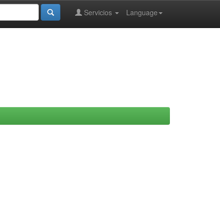
Servicios
Language